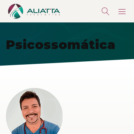
Psicossomática