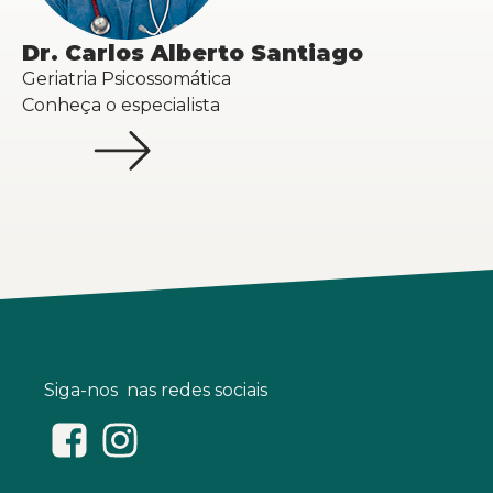
Dr. Carlos Alberto Santiago
Geriatria
Psicossomática
Conheça o especialista
Siga-nos  nas redes sociais